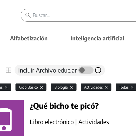
Alfabetización
Inteligencia artificial
Incluir Archivo educ.ar
es
Ciclo Básico
Biología
Actividades
Todas
¿Qué bicho te picó?
Libro electrónico | Actividades