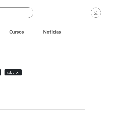
Cursos
Noticias
salud