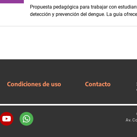
Propuesta pedagógica para trabajar con estudiant
detección y prevención del dengue. La guía ofrece
Condiciones de uso
Contacto
Av. C