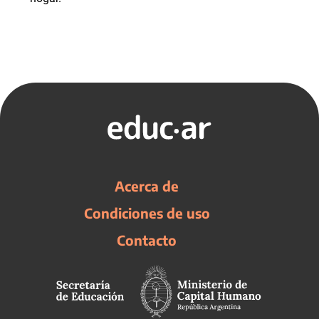
Acerca de
Condiciones de uso
Contacto