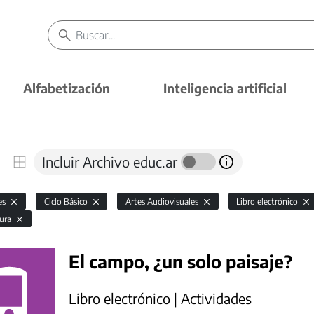
Alfabetización
Inteligencia artificial
Incluir Archivo educ.ar
es
Ciclo Básico
Artes Audiovisuales
Libro electrónico
tura
El campo, ¿un solo paisaje?
Libro electrónico | Actividades