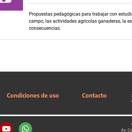
Propuestas pedagógicas para trabajar con estudia
campo, las actividades agrícolas ganaderas, la ex
consecuencias.
Condiciones de uso
Contacto
Av. C