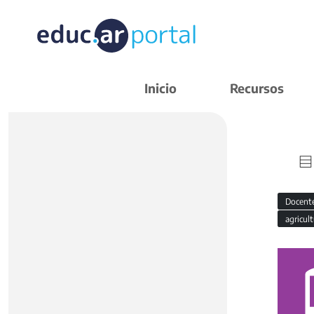
Inicio
Recursos
Docent
agricul