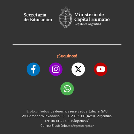
¡Seguinos!
©
Todos los derechos reservados. Educ.ar SAU
educ.ar
Av. Comodoro Rivadavia 1151 - C.A.B.A. CP (1429) - Argentina
Tel: 0800-444-1115 (opción 4)
Correo Electrónico:
info@educar.gob.ar