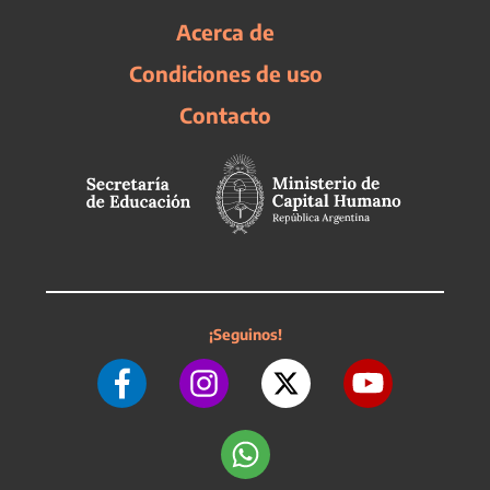
Acerca de
Condiciones de uso
Contacto
¡Seguinos!