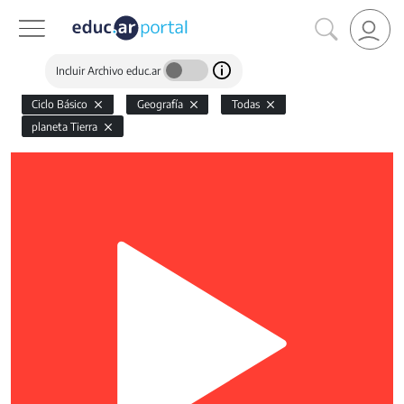
Incluir Archivo educ.ar
Ciclo Básico
Geografía
Todas
planeta Tierra