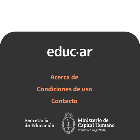
Acerca de
Condiciones de uso
Contacto