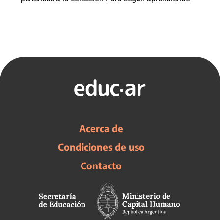
Acerca de
Condiciones de uso
Contacto