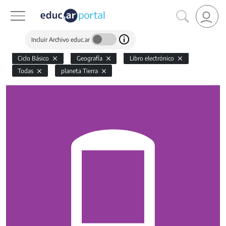
Incluir Archivo educ.ar
Ciclo Básico
Geografía
Libro electrónico
Todas
planeta Tierra