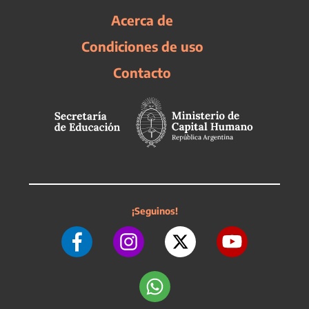
Acerca de
Condiciones de uso
Contacto
¡Seguinos!