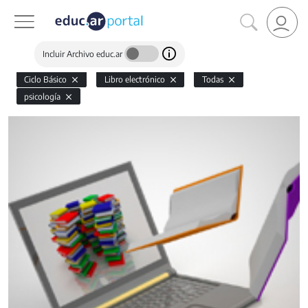
Incluir Archivo educ.ar
Ciclo Básico
Libro electrónico
Todas
psicología