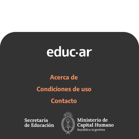
Acerca de
Condiciones de uso
Contacto