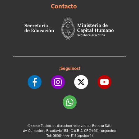
Contacto
¡Seguinos!
©
Todos los derechos reservados. Educ.ar SAU
educ.ar
Av. Comodoro Rivadavia 1151 - C.A.B.A. CP (1429) - Argentina
Tel: 0800-444-1115 (opción 4)