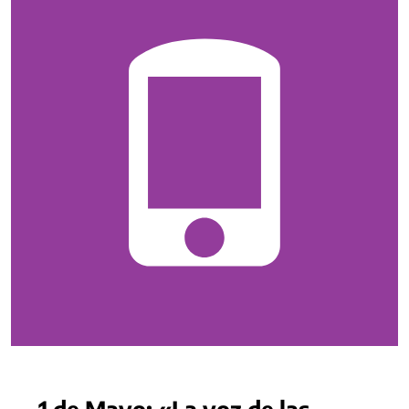
1 de Mayo: «La voz de las