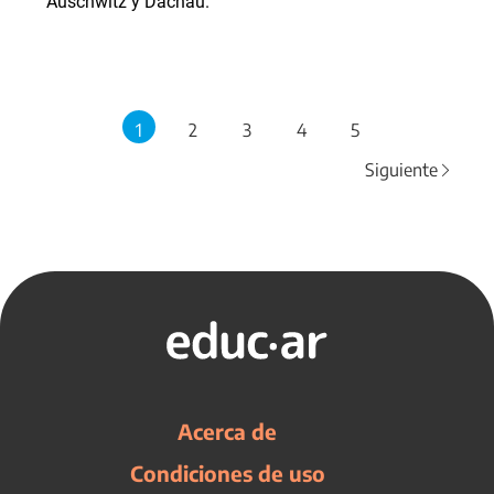
Auschwitz y Dachau.
1
2
3
4
5
Siguiente
Acerca de
Condiciones de uso