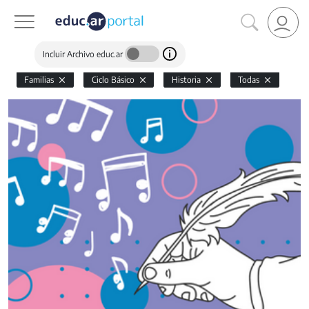
Incluir Archivo educ.ar
Familias
Ciclo Básico
Historia
Todas