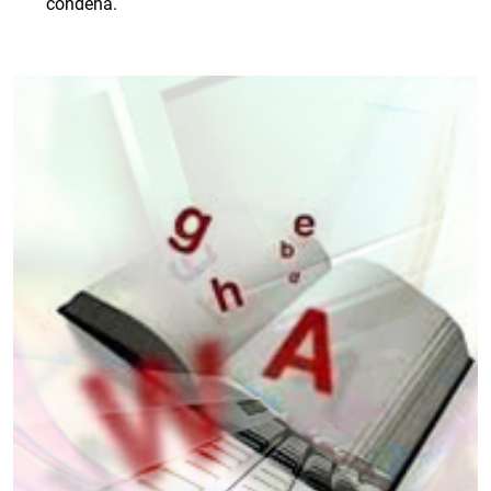
condena.