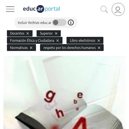
Incluir Archivo educ.ar
Docentes
Superior
Formación Ética y Ciudadana
Libro electrónico
Normativas
respeto por los derechos humanos