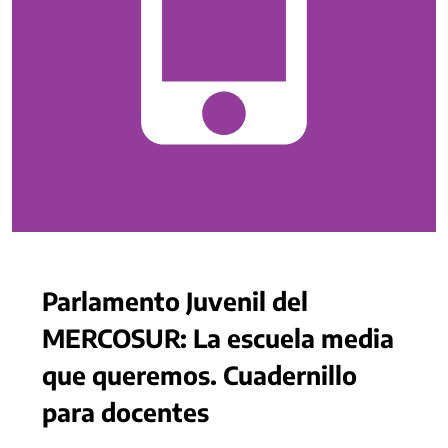
Parlamento Juvenil del
MERCOSUR: La escuela media
que queremos. Cuadernillo
para docentes