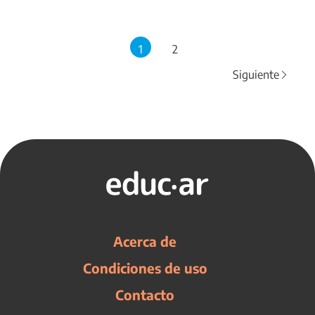
1
2
Siguiente
Acerca de
Condiciones de uso
Contacto