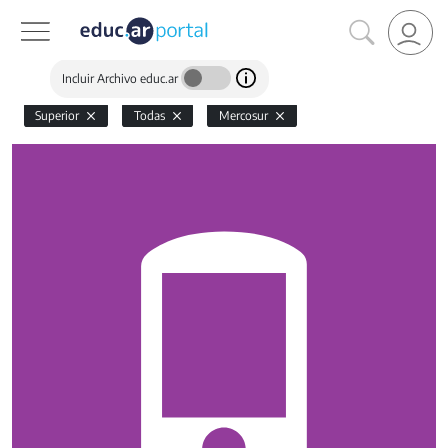
Incluir Archivo educ.ar
Superior
Todas
Mercosur