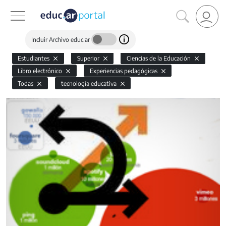
Incluir Archivo educ.ar
Estudiantes
Superior
Ciencias de la Educación
Libro electrónico
Experiencias pedagógicas
Todas
tecnología educativa