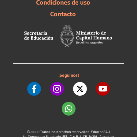
Condiciones de uso
Contacto
¡Seguinos!
©
Todos los derechos reservados. Educ.ar SAU
educ.ar
Av. Comodoro Rivadavia 1151 - C.A.B.A. CP (1429) - Argentina