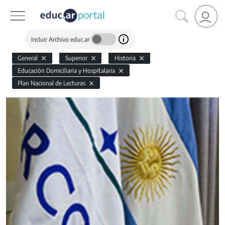
Incluir Archivo educ.ar
General
Superior
Historia
Educación Domiciliaria y Hospitalaria
Plan Nacional de Lecturas