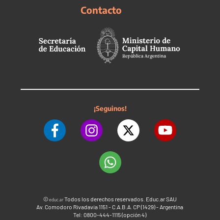
Contacto
¡Seguinos!
©
Todos los derechos reservados. Educ.ar SAU
educ.ar
Av. Comodoro Rivadavia 1151 - C.A.B.A. CP (1429) - Argentina
Tel: 0800-444-1115 (opción 4)