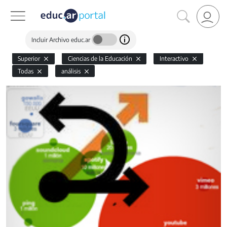
Incluir Archivo educ.ar
Superior
Ciencias de la Educación
Interactivo
Todas
análisis