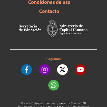
Condiciones de uso
Contacto
¡Seguinos!
©
Todos los derechos reservados. Educ.ar SAU
educ.ar
Av. Comodoro Rivadavia 1151 - C.A.B.A. CP (1429) - Argentina