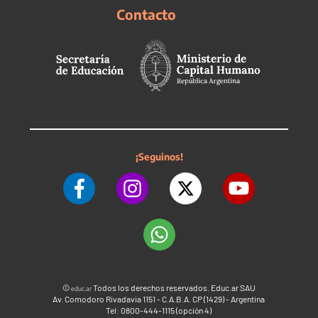
Contacto
¡Seguinos!
©
Todos los derechos reservados. Educ.ar SAU
educ.ar
Av. Comodoro Rivadavia 1151 - C.A.B.A. CP (1429) - Argentina
Tel: 0800-444-1115 (opción 4)