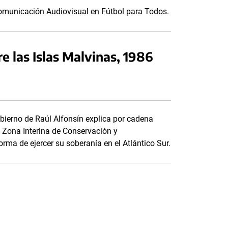
Comunicación Audiovisual en Fútbol para Todos.
e las Islas Malvinas, 1986
obierno de Raúl Alfonsín explica por cadena
a Zona Interina de Conservación y
rma de ejercer su soberanía en el Atlántico Sur.