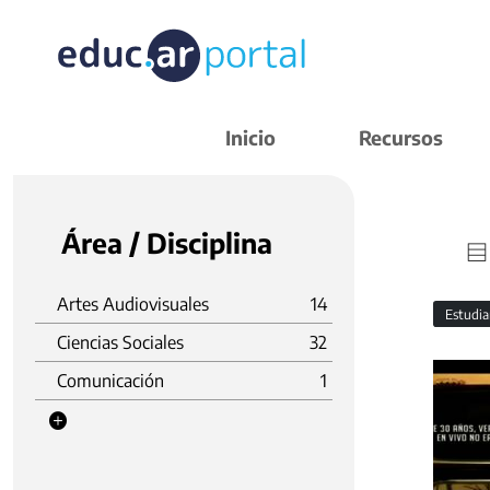
Inicio
Recursos
Área / Disciplina
Artes Audiovisuales
14
Estudi
Ciencias Sociales
32
Comunicación
1