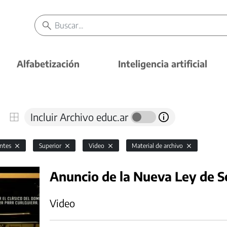
Alfabetización
Inteligencia artificial
Incluir Archivo educ.ar
antes
Superior
Video
Material de archivo
Anuncio de la Nueva Ley de S
Video