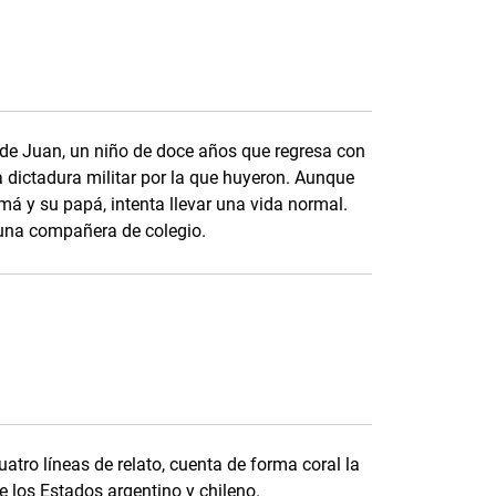
a de Juan, un niño de doce años que regresa con
a dictadura militar por la que huyeron. Aunque
á y su papá, intenta llevar una vida normal.
na compañera de colegio.
uatro líneas de relato, cuenta de forma coral la
de los Estados argentino y chileno.