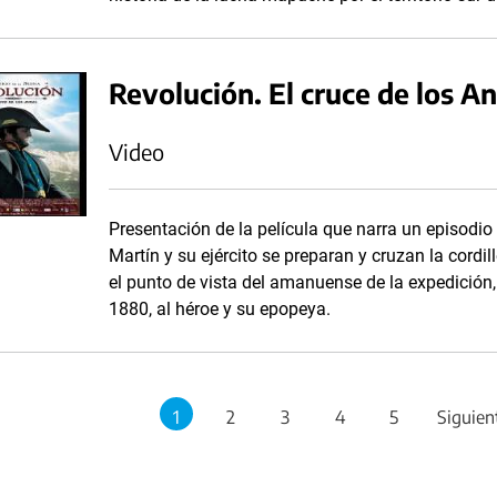
Revolución. El cruce de los An
Video
Presentación de la película que narra un episodio
Martín y su ejército se preparan y cruzan la cordi
el punto de vista del amanuense de la expedición, 
1880, al héroe y su epopeya.
1
2
3
4
5
Siguien