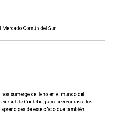
el Mercado Común del Sur.
y nos sumerge de lleno en el mundo del
 la ciudad de Córdoba, para acercarnos a las
, aprendices de este oficio que también