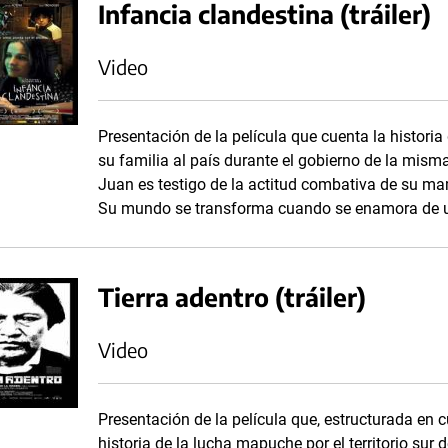
Infancia clandestina (tráiler)
Video
Presentación de la película que cuenta la histori
su familia al país durante el gobierno de la mism
Juan es testigo de la actitud combativa de su mam
Su mundo se transforma cuando se enamora de u
Tierra adentro (tráiler)
Video
Presentación de la película que, estructurada en c
historia de la lucha mapuche por el territorio sur 