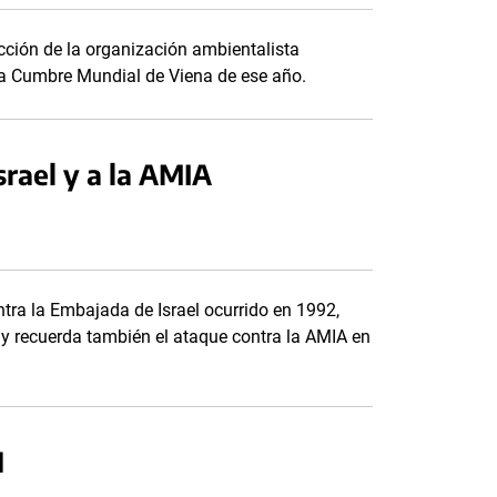
cción de la organización ambientalista
la Cumbre Mundial de Viena de ese año.
rael y a la AMIA
ntra la Embajada de Israel ocurrido en 1992,
y recuerda también el ataque contra la AMIA en
1