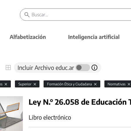
Alfabetización
Inteligencia artificial
Incluir Archivo educ.ar
es
Superior
Formación Ética y Ciudadana
Normativas
Ley N.° 26.058 de Educación 
Libro electrónico