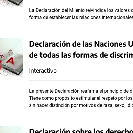
La Declaración del Milenio reivindica los valores 
forma de establecer las relaciones internacionale
Declaración de las Naciones U
de todas las formas de discrim
Interactivo
La presente Declaración reafirma el principio de 
Tiene como propósito estimular el respeto por l
sin hacer distinción por motivos de raza, sexo, idi
Declaración sobre los derecho