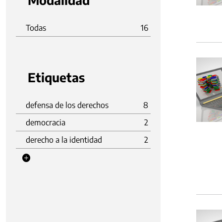
Modalidad
Todas
16
Etiquetas
defensa de los derechos
8
democracia
2
derecho a la identidad
2