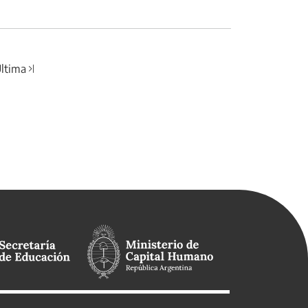
ltima