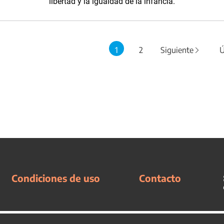
libertad y la igualdad de la infancia.
1
2
Siguiente
Ú
Condiciones de uso
Contacto