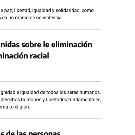
de paz, libertad, igualdad y solidaridad, como
s en un marco de no violencia.
nidas sobre le eliminación
inación racial
dignidad e igualdad de todos los seres humanos.
os derechos humanos y libertades fundamentales,
oma o religión.
s de las personas