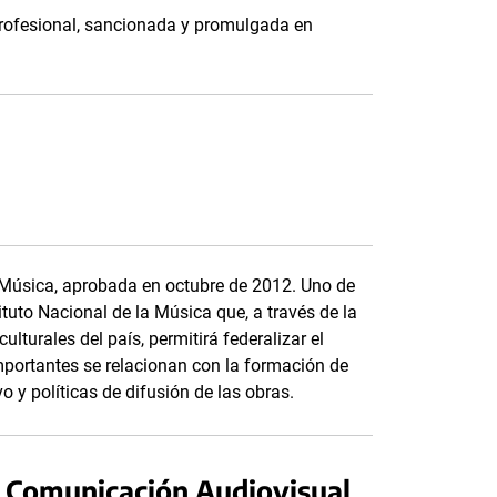
rofesional, sancionada y promulgada en
 Música, aprobada en octubre de 2012. Uno de
ituto Nacional de la Música que, a través de la
lturales del país, permitirá federalizar el
mportantes se relacionan con la formación de
o y políticas de difusión de las obras.
de Comunicación Audiovisual