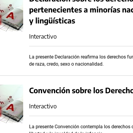
pertenecientes a minorías naci
y lingüísticas
Interactivo
La presente Declaración reafirma los derechos fu
de raza, credo, sexo o nacionalidad.
Convención sobre los Derecho
Interactivo
La presente Convención contempla los derechos de