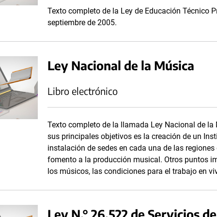
Texto completo de la Ley de Educación Técnico P
septiembre de 2005.
Ley Nacional de la Música
Libro electrónico
Texto completo de la llamada Ley Nacional de la
sus principales objetivos es la creación de un Inst
instalación de sedes en cada una de las regiones cu
fomento a la producción musical. Otros puntos i
los músicos, las condiciones para el trabajo en viv
Ley N.° 26.522 de Servicios 