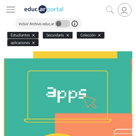
Incluir Archivo educ.ar
Estudiantes
Secundario
Colección
aplicaciones