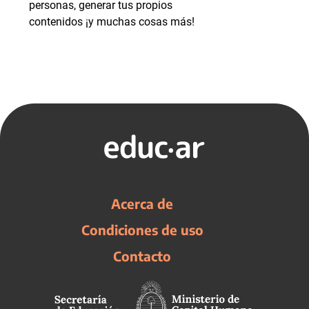
personas, generar tus propios
contenidos ¡y muchas cosas más!
Acerca de
Condiciones de uso
Contacto