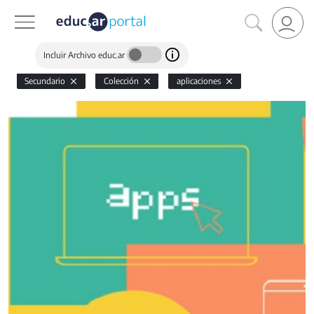
Incluir Archivo educ.ar
Secundario
Colección
aplicaciones