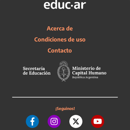
Acerca de
Condiciones de uso
Contacto
¡Seguinos!