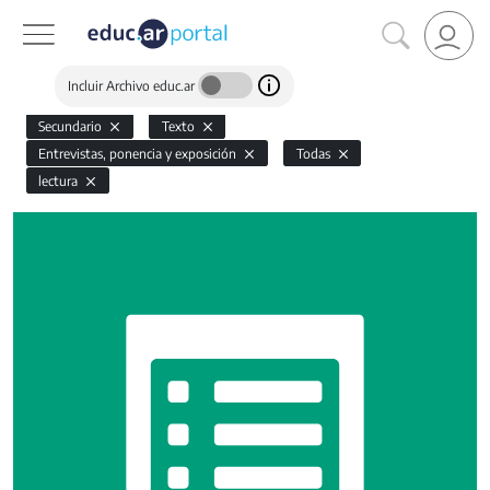
Incluir Archivo educ.ar
Secundario
Texto
Entrevistas, ponencia y exposición
Todas
lectura