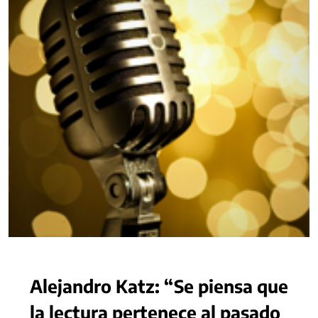
Alejandro Katz: “Se piensa que
la lectura pertenece al pasado