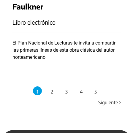
Faulkner
Libro electrónico
El Plan Nacional de Lecturas te invita a compartir
las primeras líneas de esta obra clásica del autor
norteamericano.
1
2
3
4
5
Siguiente