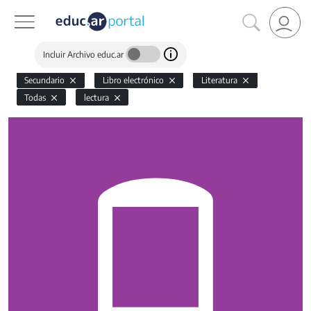
Incluir Archivo educ.ar
Secundario
Libro electrónico
Literatura
Todas
lectura