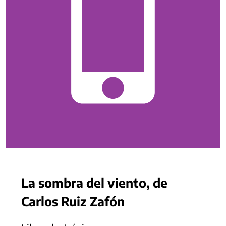
La sombra del viento, de
Carlos Ruiz Zafón