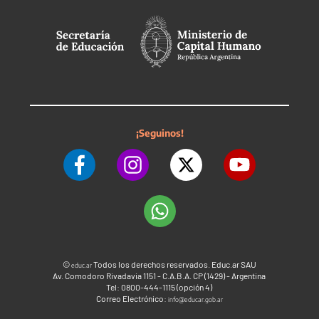
¡Seguinos!
©
Todos los derechos reservados. Educ.ar SAU
educ.ar
Av. Comodoro Rivadavia 1151 - C.A.B.A. CP (1429) - Argentina
Tel: 0800-444-1115 (opción 4)
Correo Electrónico:
info@educar.gob.ar