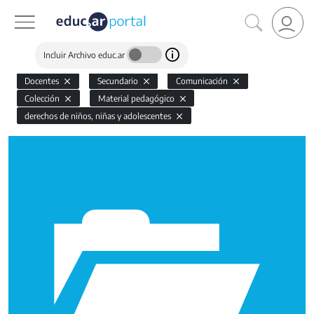
Incluir Archivo educ.ar
Docentes
Secundario
Comunicación
Colección
Material pedagógico
derechos de niños, niñas y adolescentes