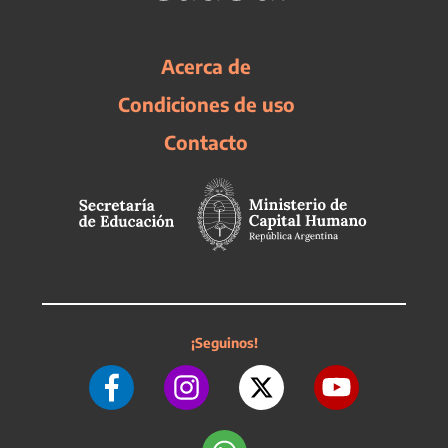
Acerca de
Condiciones de uso
Contacto
¡Seguinos!