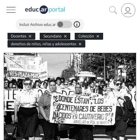
Incluir Archivo educ.ar
Docentes
Secundario
Colección
derechos de niños, niñas y adolescentes