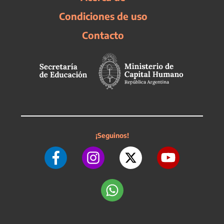
Condiciones de uso
Contacto
¡Seguinos!