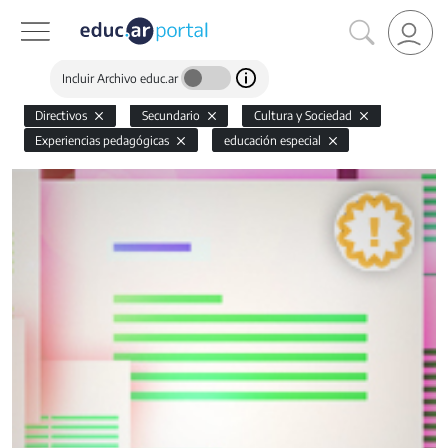
Incluir Archivo educ.ar
Directivos
Secundario
Cultura y Sociedad
Experiencias pedagógicas
educación especial