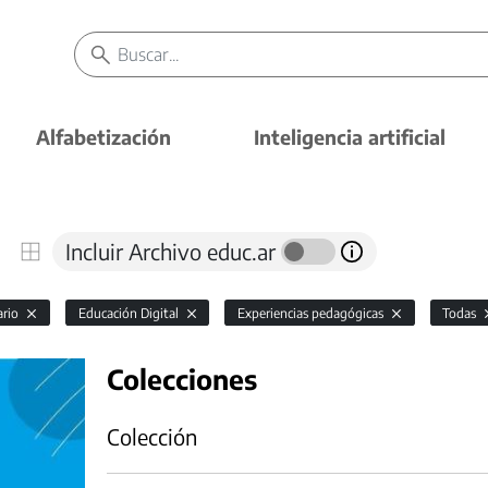
Alfabetización
Inteligencia artificial
Incluir Archivo educ.ar
ario
Educación Digital
Experiencias pedagógicas
Todas
Colecciones
Colección