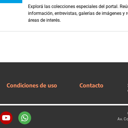
Explorá las colecciones especiales del portal. Reú
información, entrevistas, galerías de imágenes y 
áreas de interés.
Condiciones de uso
Contacto
Av. C