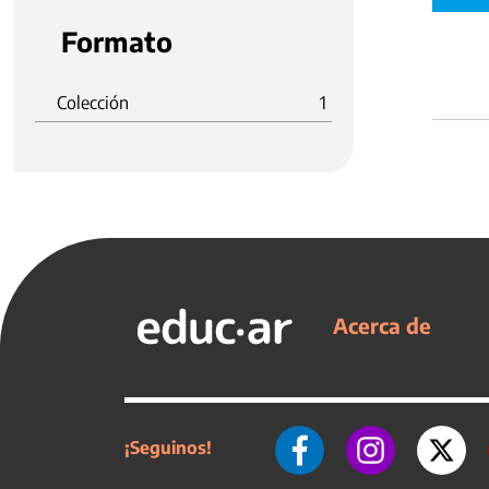
Formato
Colección
1
Acerca de
¡Seguinos!