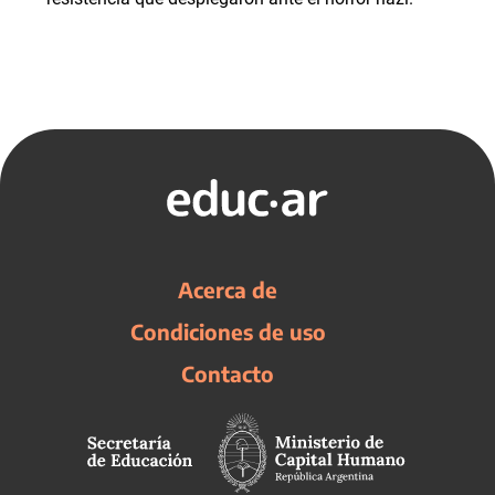
Acerca de
Condiciones de uso
Contacto