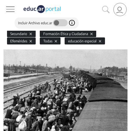
Incluir Archivo educ.ar
Secundario
Formación Ética y Ciudadana
Efemérides
Todas
educación especial