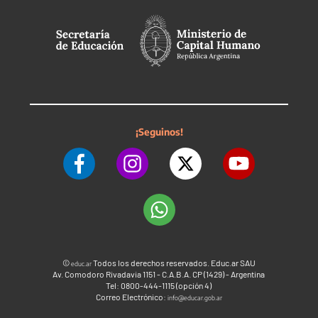
¡Seguinos!
©
Todos los derechos reservados. Educ.ar SAU
educ.ar
Av. Comodoro Rivadavia 1151 - C.A.B.A. CP (1429) - Argentina
Tel: 0800-444-1115 (opción 4)
Correo Electrónico:
info@educar.gob.ar