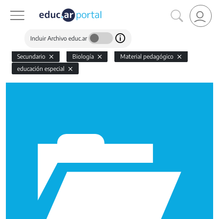
Incluir Archivo educ.ar
Secundario
Biología
Material pedagógico
educación especial