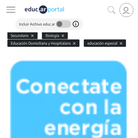
Incluir Archivo educ.ar
Secundario
Biología
Educación Domiciliaria y Hospitalaria
educación especial