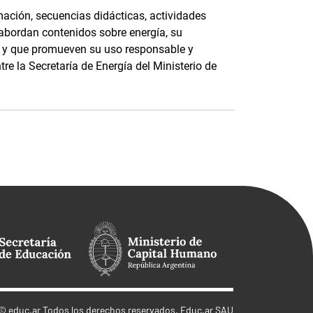
ación, secuencias didácticas, actividades
 abordan contenidos sobre energía, su
e, y que promueven su uso responsable y
tre la Secretaría de Energía del Ministerio de
©
educ.ar
Todos los derechos reservados. Educ.ar SAU