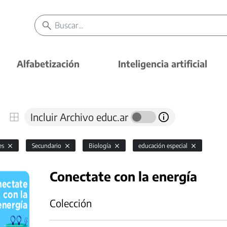
Alfabetización
Inteligencia artificial
Incluir Archivo educ.ar
es
Secundario
Biología
educación especial
Conectate con la energía
Colección