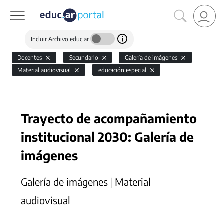
Incluir Archivo educ.ar
Docentes
Secundario
Galería de imágenes
Material audiovisual
educación especial
Trayecto de acompañamiento
institucional 2030: Galería de
imágenes
Galería de imágenes | Material
audiovisual