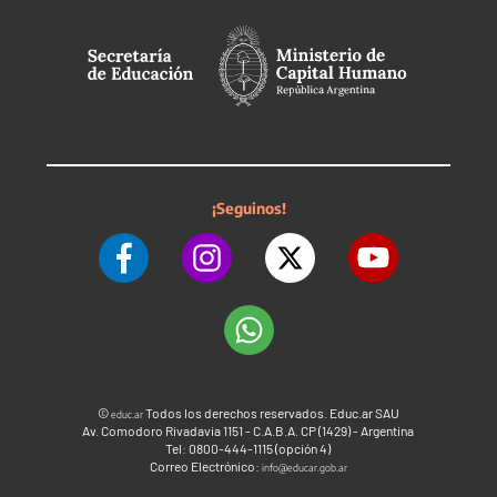
¡Seguinos!
©
Todos los derechos reservados. Educ.ar SAU
educ.ar
Av. Comodoro Rivadavia 1151 - C.A.B.A. CP (1429) - Argentina
Tel: 0800-444-1115 (opción 4)
Correo Electrónico:
info@educar.gob.ar