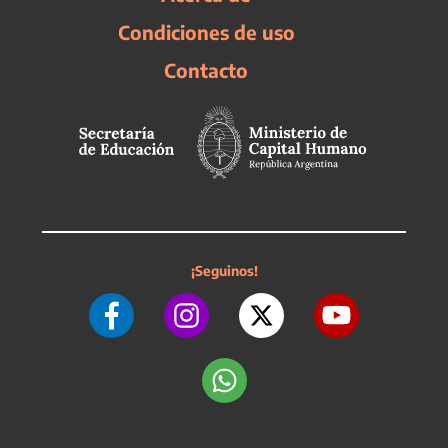
Condiciones de uso
Contacto
¡Seguinos!