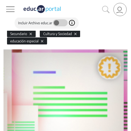
Incluir Archivo educ.ar
Secundario
Cultura y Sociedad
educación especial