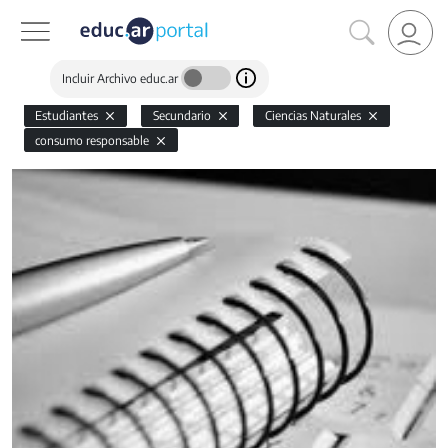
Incluir Archivo educ.ar
Estudiantes
Secundario
Ciencias Naturales
consumo responsable