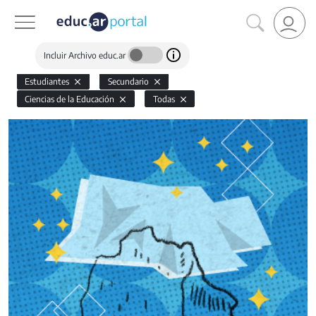
Incluir Archivo educ.ar
Estudiantes
Secundario
Ciencias de la Educación
Todas