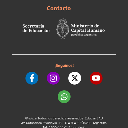
Contacto
¡Seguinos!
©
Todos los derechos reservados. Educ.ar SAU
educ.ar
Av. Comodoro Rivadavia 1151 - C.A.B.A. CP (1429) - Argentina
Tel: 0800-444-1115 (opción 4)