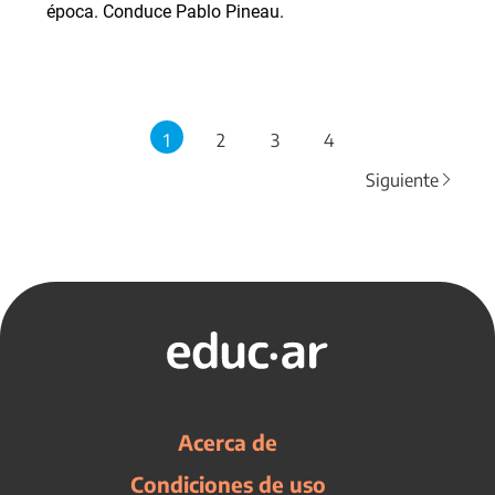
época. Conduce Pablo Pineau.
1
2
3
4
Siguiente
Acerca de
Condiciones de uso