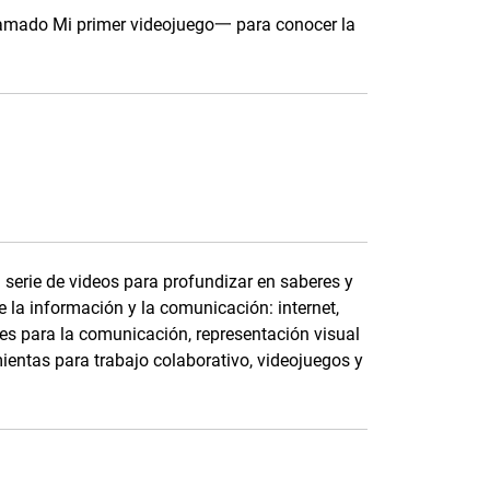
llamado Mi primer videojuego一 para conocer la
serie de videos para profundizar en saberes y
 la información y la comunicación: internet,
ales para la comunicación, representación visual
ientas para trabajo colaborativo, videojuegos y