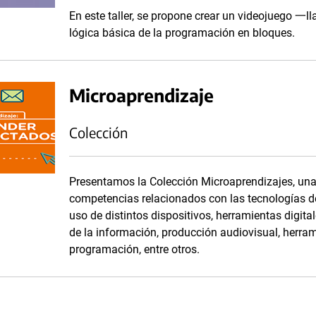
En este taller, se propone crear un videojuego 一
lógica básica de la programación en bloques.
Microaprendizaje
Colección
Presentamos la Colección Microaprendizajes, una 
competencias relacionados con las tecnologías de
uso de distintos dispositivos, herramientas digit
de la información, producción audiovisual, herram
programación, entre otros.