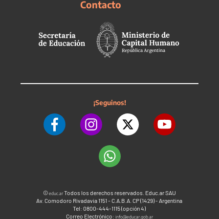
Contacto
¡Seguinos!
©
Todos los derechos reservados. Educ.ar SAU
educ.ar
Av. Comodoro Rivadavia 1151 - C.A.B.A. CP (1429) - Argentina
Tel: 0800-444-1115 (opción 4)
Correo Electrónico:
info@educar.gob.ar