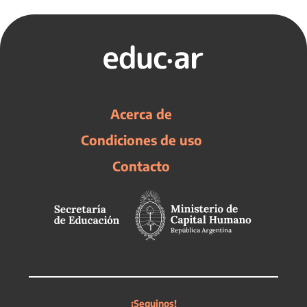
Acerca de
Condiciones de uso
Contacto
¡Seguinos!