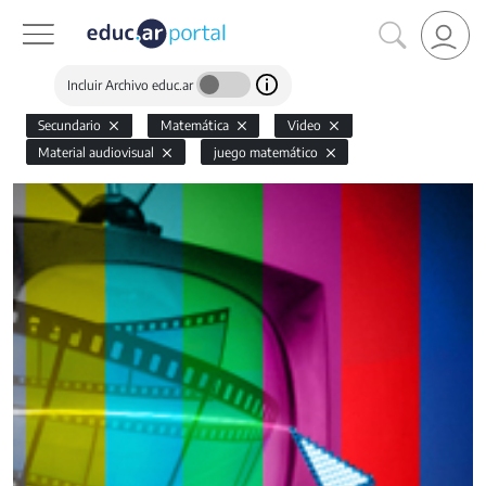
Incluir Archivo educ.ar
Secundario
Matemática
Video
Material audiovisual
juego matemático