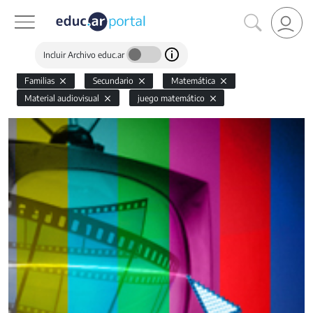
Incluir Archivo educ.ar
Familias
Secundario
Matemática
Material audiovisual
juego matemático