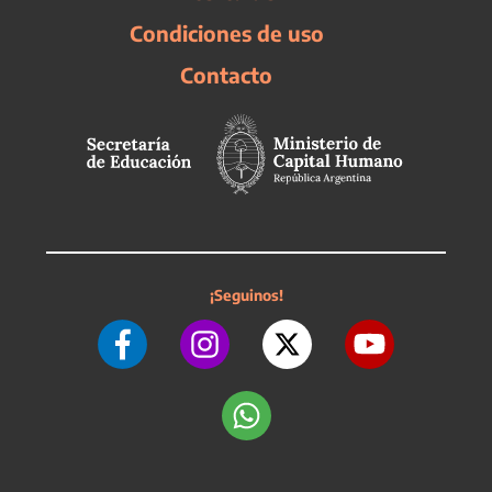
Condiciones de uso
Contacto
¡Seguinos!