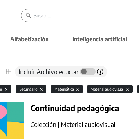
Alfabetización
Inteligencia artificial
Incluir Archivo educ.ar
es
Secundario
Matemática
Material audiovisual
Continuidad pedagógica
Colección | Material audiovisual