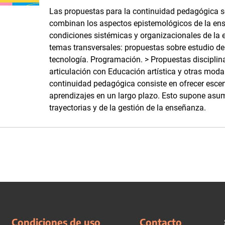
Las propuestas para la continuidad pedagógica se
combinan los aspectos epistemológicos de la ens
condiciones sistémicas y organizacionales de la es
temas transversales: propuestas sobre estudio de
tecnología. Programación. > Propuestas disciplin
articulación con Educación artística y otras modal
continuidad pedagógica consiste en ofrecer escen
aprendizajes en un largo plazo. Esto supone asumi
trayectorias y de la gestión de la enseñanza.
Condiciones de uso
Contacto