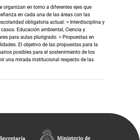
 organizan en torno a diferentes ejes que
eñanza en cada una de las áreas con las
colaridad obligatoria actual: > Interdisciplina y
 casos. Educación ambiental, Ciencia y
ares para aulas plurigrado. > Propuestas en
idades. El objetivo de las propuestas para la
arios posibles para el sostenimiento de los
r una mirada institucional respecto de las