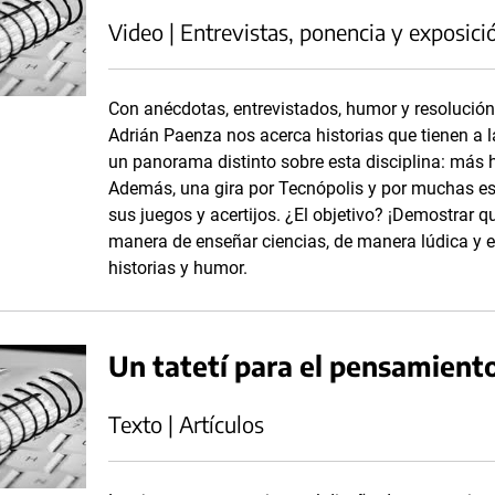
Video | Entrevistas, ponencia y exposici
Con anécdotas, entrevistados, humor y resolució
Adrián Paenza nos acerca historias que tienen a
un panorama distinto sobre esta disciplina: más h
Además, una gira por Tecnópolis y por muchas es
sus juegos y acertijos. ¿El objetivo? ¡Demostrar 
manera de enseñar ciencias, de manera lúdica y en
historias y humor.
Un tatetí para el pensamien
Texto | Artículos