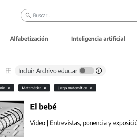
Alfabetización
Inteligencia artificial
Incluir Archivo educ.ar
ario
Matemática
juego matemático
El bebé
Video | Entrevistas, ponencia y exposici