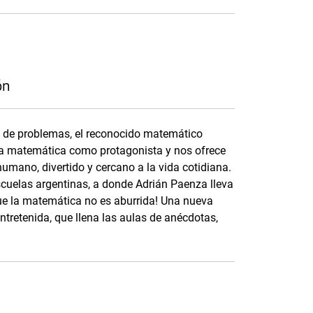
ón
n de problemas, el reconocido matemático
 la matemática como protagonista y nos ofrece
umano, divertido y cercano a la vida cotidiana.
cuelas argentinas, a donde Adrián Paenza lleva
que la matemática no es aburrida! Una nueva
tretenida, que llena las aulas de anécdotas,