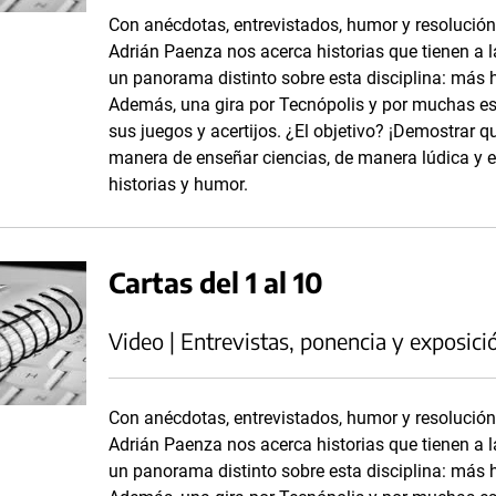
Con anécdotas, entrevistados, humor y resolució
Adrián Paenza nos acerca historias que tienen a
un panorama distinto sobre esta disciplina: más h
Además, una gira por Tecnópolis y por muchas es
sus juegos y acertijos. ¿El objetivo? ¡Demostrar 
manera de enseñar ciencias, de manera lúdica y en
historias y humor.
Cartas del 1 al 10
Video | Entrevistas, ponencia y exposici
Con anécdotas, entrevistados, humor y resolució
Adrián Paenza nos acerca historias que tienen a
un panorama distinto sobre esta disciplina: más h