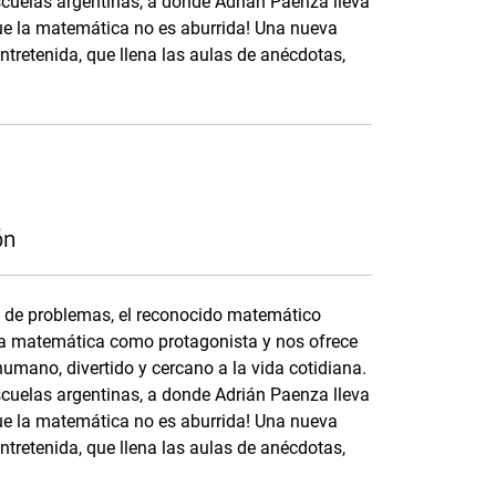
cuelas argentinas, a donde Adrián Paenza lleva
que la matemática no es aburrida! Una nueva
tretenida, que llena las aulas de anécdotas,
ón
n de problemas, el reconocido matemático
 la matemática como protagonista y nos ofrece
umano, divertido y cercano a la vida cotidiana.
cuelas argentinas, a donde Adrián Paenza lleva
que la matemática no es aburrida! Una nueva
tretenida, que llena las aulas de anécdotas,