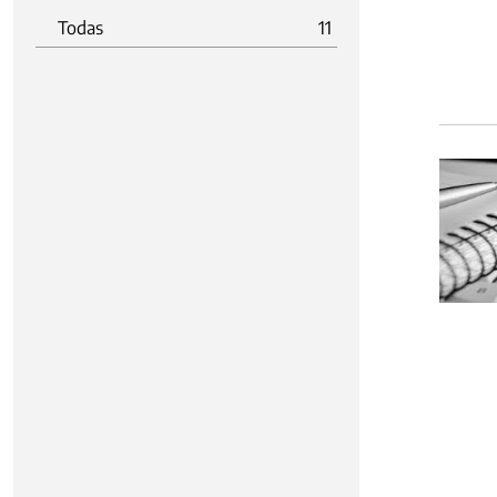
Todas
11