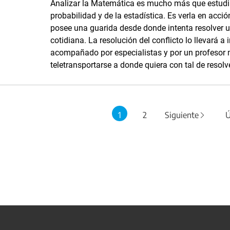
Analizar la Matemática es mucho más que estudia
probabilidad y de la estadística. Es verla en acci
posee una guarida desde donde intenta resolver u
cotidiana. La resolución del conflicto lo llevará a
acompañado por especialistas y por un profesor m
teletransportarse a donde quiera con tal de resolv
1
2
Siguiente
Ú