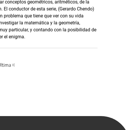
r conceptos geométricos, aritméticos, de la
ón. El conductor de esta serie, (Gerardo Chendo)
n problema que tiene que ver con su vida
 investigar la matemática y la geometría,
uy particular, y contando con la posibilidad de
er el enigma.
ltima