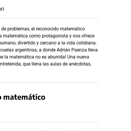
ón
n de problemas, el reconocido matemático
 la matemática como protagonista y nos ofrece
umano, divertido y cercano a la vida cotidiana.
cuelas argentinas, a donde Adrián Paenza lleva
que la matemática no es aburrida! Una nueva
tretenida, que llena las aulas de anécdotas,
to matemático