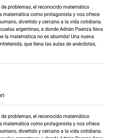
n de problemas, el reconocido matemático
 la matemática como protagonista y nos ofrece
umano, divertido y cercano a la vida cotidiana.
cuelas argentinas, a donde Adrián Paenza lleva
que la matemática no es aburrida! Una nueva
tretenida, que llena las aulas de anécdotas,
ón
n de problemas, el reconocido matemático
 la matemática como protagonista y nos ofrece
umano, divertido y cercano a la vida cotidiana.