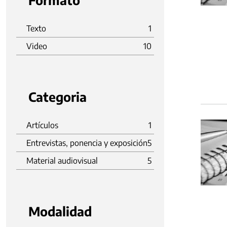
Formato
Texto
1
Video
10
Categoria
Artículos
1
Entrevistas, ponencia y exposición
5
Material audiovisual
5
Modalidad