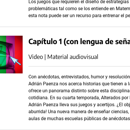
Los juegos que requieren el diseño de estrategia
problemáticas tal como se los entiende en Matemá
esta nota puede ser un recurso para entrenar el 
Capítulo 1 (con lengua de señ
Video | Material audiovisual
Con anécdotas, entrevistados, humor y resolució
Adrián Paenza nos acerca historias que tienen a 
ofrece un panorama distinto sobre esta disciplina
cotidiana. En su cuarta temporada, Alterados por
Adrián Paenza lleva sus juegos y acertijos. ¿El o
aburrida! Una nueva manera de enseñar ciencias, d
aulas de muchas escuelas públicas de anécdotas,