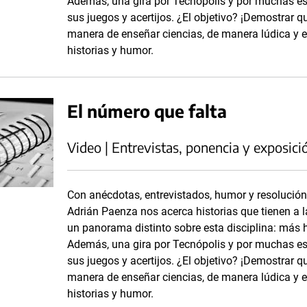
Además, una gira por Tecnópolis y por muchas es
sus juegos y acertijos. ¿El objetivo? ¡Demostrar 
manera de enseñar ciencias, de manera lúdica y en
historias y humor.
El número que falta
Video | Entrevistas, ponencia y exposici
Con anécdotas, entrevistados, humor y resolució
Adrián Paenza nos acerca historias que tienen a
un panorama distinto sobre esta disciplina: más h
Además, una gira por Tecnópolis y por muchas es
sus juegos y acertijos. ¿El objetivo? ¡Demostrar 
manera de enseñar ciencias, de manera lúdica y en
historias y humor.