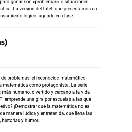
s para ganar son «problemas» o situaciones
tica. La versión del tatetí que presentamos en
pensamiento lógico jugando en clase.
as)
n de problemas, el reconocido matemático
la matemática como protagonista. La serie
: más humano, divertido y cercano a la vida
 Pi emprende una gira por escuelas a las que
bjetivo? ¡Demostrar que la matemática no es
e manera lúdica y entretenida, que llena las
 historias y humor.