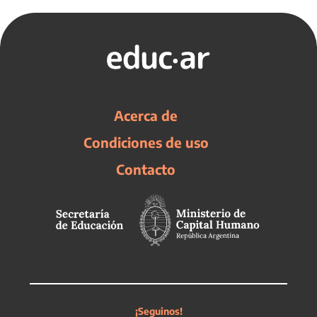
Acerca de
Condiciones de uso
Contacto
¡Seguinos!