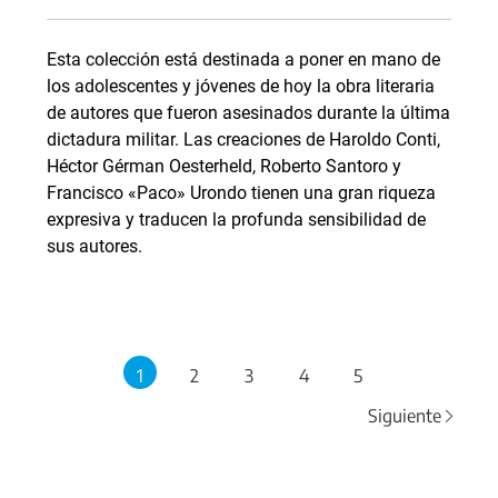
Esta colección está destinada a poner en mano de
los adolescentes y jóvenes de hoy la obra literaria
de autores que fueron asesinados durante la última
dictadura militar. Las creaciones de Haroldo Conti,
Héctor Gérman Oesterheld, Roberto Santoro y
Francisco «Paco» Urondo tienen una gran riqueza
expresiva y traducen la profunda sensibilidad de
sus autores.
1
2
3
4
5
Siguiente