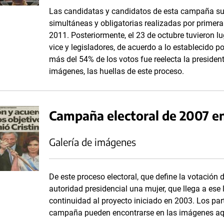
Las candidatas y candidatos de esta campaña surg
simultáneas y obligatorias realizadas por primera 
2011. Posteriormente, el 23 de octubre tuvieron lu
vice y legisladores, de acuerdo a lo establecido po
más del 54% de los votos fue reelecta la president
imágenes, las huellas de este proceso.
Campaña electoral de 2007 e
Galería de imágenes
De este proceso electoral, que define la votación
autoridad presidencial una mujer, que llega a ese
continuidad al proyecto iniciado en 2003. Los par
campaña pueden encontrarse en las imágenes aq