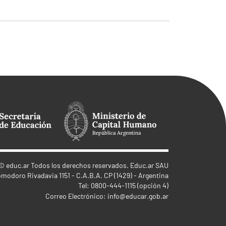
©
educ.ar
Todos los derechos reservados. Educ.ar SAU
omodoro Rivadavia 1151 - C.A.B.A. CP (1429) - Argentina
Tel: 0800-444-1115 (opción 4)
Correo Electrónico:
info@educar.gob.ar