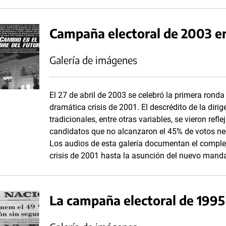
Campaña electoral de 2003 e
Galería de imágenes
El 27 de abril de 2003 se celebró la primera rond
dramática crisis de 2001. El descrédito de la dirig
tradicionales, entre otras variables, se vieron refl
candidatos que no alcanzaron el 45% de votos nec
Los audios de esta galería documentan el complej
crisis de 2001 hasta la asunción del nuevo manda
La campaña electoral de 199