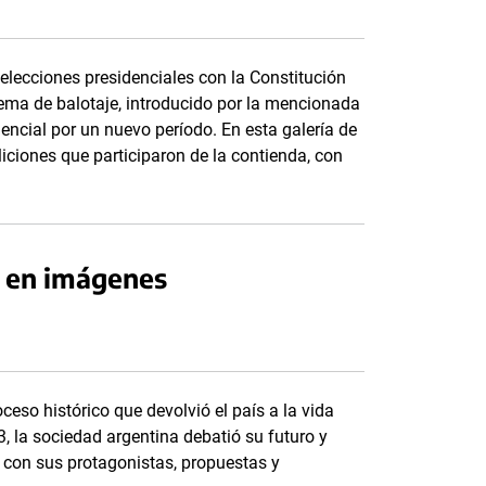
elecciones presidenciales con la Constitución
ema de balotaje, introducido por la mencionada
dencial por un nuevo período. En esta galería de
iciones que participaron de la contienda, con
3 en imágenes
eso histórico que devolvió el país a la vida
, la sociedad argentina debatió su futuro y
l con sus protagonistas, propuestas y