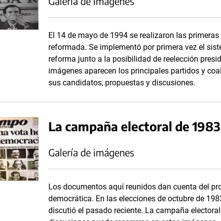
Galería de imágenes
El 14 de mayo de 1994 se realizaron las primeras 
reformada. Se implementó por primera vez el sist
reforma junto a la posibilidad de reelección presi
imágenes aparecen los principales partidos y coal
sus candidatos, propuestas y discusiones.
La campaña electoral de 198
Galería de imágenes
Los documentos aquí reunidos dan cuenta del proc
democrática. En las elecciones de octubre de 1983
discutió el pasado reciente. La campaña electora