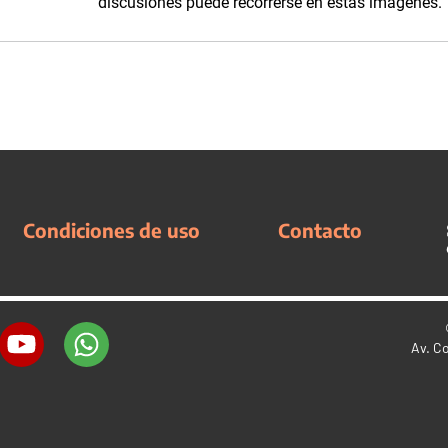
discusiones puede recorrerse en estas imágenes.
Condiciones de uso
Contacto
Av. C