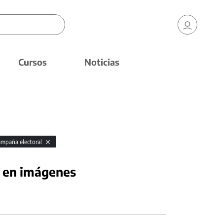
Cursos
Noticias
ampaña electoral
1 en imágenes