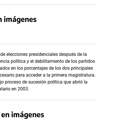
n imágenes
a de elecciones presidenciales después de la
encia política y el debilitamiento de los partidos
ejados en los porcentajes de los dos principales
esario para acceder a la primera magistratura.
o proceso de sucesión política que abrió la
tario en 2003.
5 en imágenes