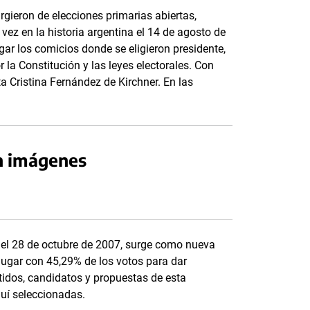
ieron de elecciones primarias abiertas,
vez en la historia argentina el 14 de agosto de
gar los comicios donde se eligieron presidente,
r la Constitución y las leyes electorales. Con
a Cristina Fernández de Kirchner. En las
n imágenes
 del 28 de octubre de 2007, surge como nueva
 lugar con 45,29% de los votos para dar
tidos, candidatos y propuestas de esta
uí seleccionadas.