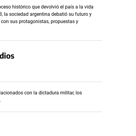
eso histórico que devolvió el país a la vida
, la sociedad argentina debatió su futuro y
l con sus protagonistas, propuestas y
dios
acionados con la dictadura militar, los
.