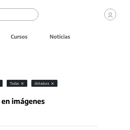
Cursos
Noticias
Todas
dictadura
3 en imágenes