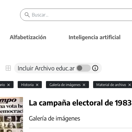
Alfabetización
Inteligencia artificial
Incluir Archivo educ.ar
ario
Historia
Galería de imágenes
Material de archivo
La campaña electoral de 198
Galería de imágenes