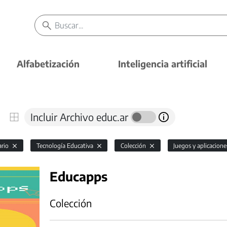
Alfabetización
Inteligencia artificial
Incluir Archivo educ.ar
ario
Tecnología Educativa
Colección
Juegos y aplicacion
Educapps
Colección