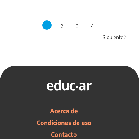
1
2
3
4
Siguiente
Acerca de
Condiciones de uso
Contacto