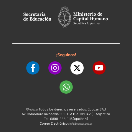
¡Seguinos!
©
Todos los derechos reservados. Educ.ar SAU
educ.ar
Av. Comodoro Rivadavia 1151 - C.A.B.A. CP (1429) - Argentina
Tel: 0800-444-1115 (opción 4)
Correo Electrónico:
info@educar.gob.ar