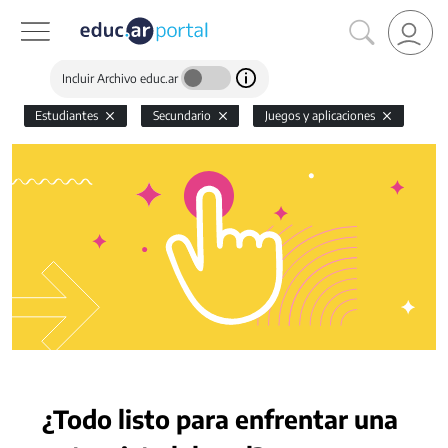
Incluir Archivo educ.ar
Estudiantes
Secundario
Juegos y aplicaciones
¿Todo listo para enfrentar una