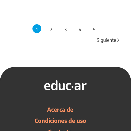
1
2
3
4
5
Siguiente
Acerca de
Condiciones de uso