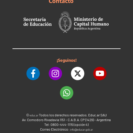
Contacto
¡Seguinos!
©
Todos los derechos reservados. Educ.ar SAU
educ.ar
Av. Comodoro Rivadavia 1151 - C.A.B.A. CP (1429) - Argentina
Tel: 0800-444-1115 (opción 4)
Correo Electrónico:
info@educar.gob.ar